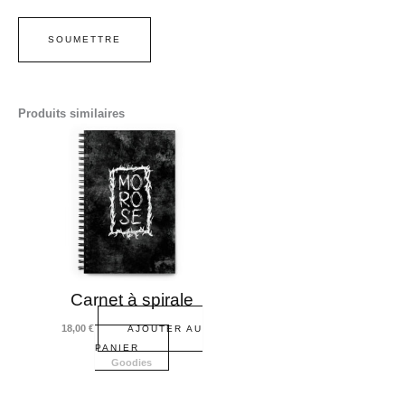
Produits similaires
Carnet à spirale
18,00
€
AJOUTER AU
PANIER
Goodies