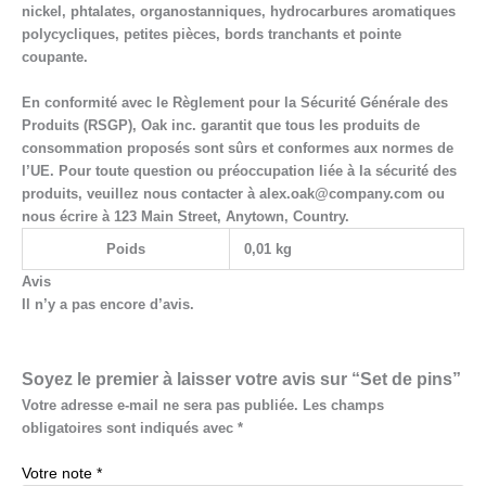
nickel, phtalates, organostanniques, hydrocarbures aromatiques
polycycliques, petites pièces, bords tranchants et pointe
coupante.
En conformité avec le Règlement pour la Sécurité Générale des
Produits (RSGP),
Oak inc.
garantit que tous les produits de
consommation proposés sont sûrs et conformes aux normes de
l’UE. Pour toute question ou préoccupation liée à la sécurité des
produits, veuillez nous contacter à
alex.oak@company.com
ou
nous écrire à
123 Main Street, Anytown, Country.
Poids
0,01 kg
Avis
Il n’y a pas encore d’avis.
Soyez le premier à laisser votre avis sur “Set de pins”
Votre adresse e-mail ne sera pas publiée.
Les champs
obligatoires sont indiqués avec
*
Votre note
*